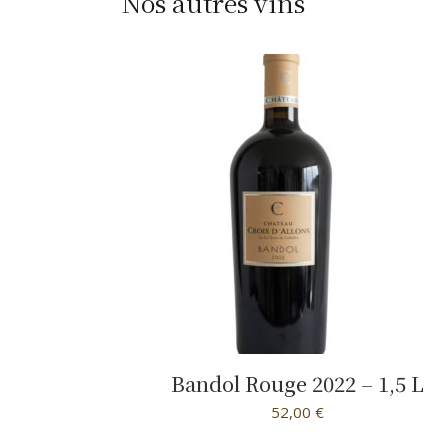
Nos autres vins
Bandol Rouge 2022 – 1,5 L
52,00
€