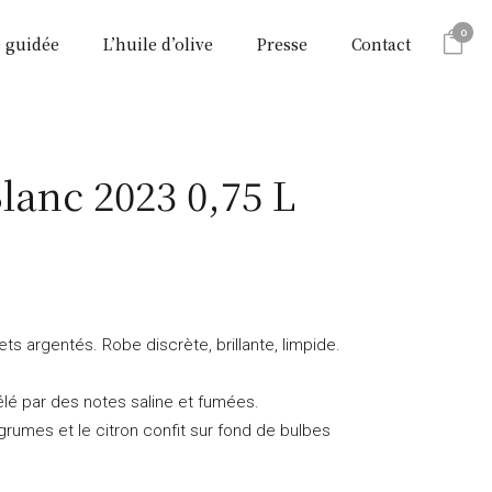
0
e guidée
L’huile d’olive
Presse
Contact
lanc 2023 0,75 L
flets argentés. Robe discrète, brillante, limpide.
élé par des notes saline et fumées.
grumes et le citron confit sur fond de bulbes