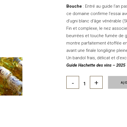
Bouche
: Entré au guide l’an p
ce domaine confirme l’essai ave
d’ugni blanc d’âge vénérable (5
Fin et complexe, le nez associe
beurrées et touche fumée de ga
montre parfaitement étoffée en
avant une finale longiligne pleine
Un bandol frais, délicat et d’ex
Guide Hachette des vins – 2025
AJ