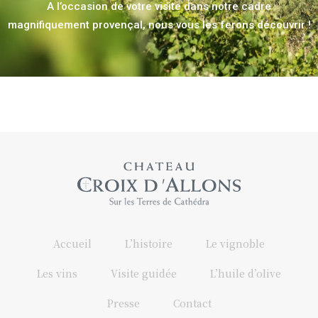
A l’occasion de votre visite dans notre cadre
magnifiquement provençal, nous vous les ferons découvrir !
Accueil
L’histoire
Le vignoble
Les vins
Visite guidée
L’huile d’olive
Presse
Contact