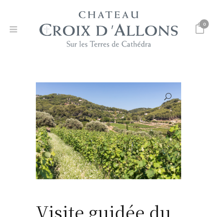
0
Visite guidée du